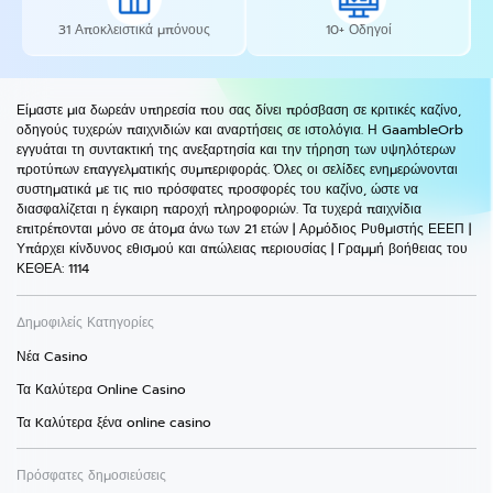
31 Αποκλειστικά μπόνους
10+ Οδηγοί
Είμαστε μια δωρεάν υπηρεσία που σας δίνει πρόσβαση σε κριτικές καζίνο,
οδηγούς τυχερών παιχνιδιών και αναρτήσεις σε ιστολόγια. Η GaambleOrb
εγγυάται τη συντακτική της ανεξαρτησία και την τήρηση των υψηλότερων
προτύπων επαγγελματικής συμπεριφοράς. Όλες οι σελίδες ενημερώνονται
συστηματικά με τις πιο πρόσφατες προσφορές του καζίνο, ώστε να
διασφαλίζεται η έγκαιρη παροχή πληροφοριών. Τα τυχερά παιχνίδια
επιτρέπονται μόνο σε άτομα άνω των 21 ετών | Αρμόδιος Ρυθμιστής ΕΕΕΠ |
Υπάρχει κίνδυνος εθισμού και απώλειας περιουσίας | Γραμμή βοήθειας του
ΚΕΘΕΑ: 1114
Δημοφιλείς Κατηγορίες
Νέα Casino
Τα Καλύτερα Online Casino
Τα Kαλύτερα ξένα online casino
Πρόσφατες δημοσιεύσεις