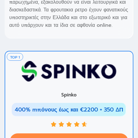
παρωχημένα, εξακολουθούν να είναι λειτουργικά και
διασκεδαστικά. Τα φρουτακια ρετρο έχουν φανατικούς
υποστηρικτές στην Ελλάδα και στο εξωτερικό και για
αυτό υπάρχουν και τα ίδια σε αφθονία online.
TOP
1
Spinko
400% mπόνους έως και €2200 + 350 ΔΠ