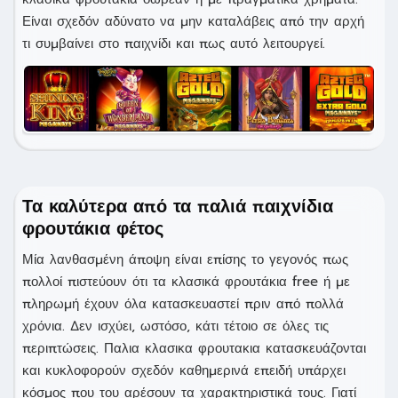
Είναι σχεδόν αδύνατο να μην καταλάβεις από την αρχή
τι συμβαίνει στο παιχνίδι και πως αυτό λειτουργεί.
Τα καλύτερα από τα παλιά παιχνίδια
φρουτάκια φέτος
Μία λανθασμένη άποψη είναι επίσης το γεγονός πως
πολλοί πιστεύουν ότι τα κλασικά φρουτάκια free ή με
πληρωμή έχουν όλα κατασκευαστεί πριν από πολλά
χρόνια. Δεν ισχύει, ωστόσο, κάτι τέτοιο σε όλες τις
περιπτώσεις. Παλια κλασικα φρουτακια κατασκευάζονται
και κυκλοφορούν σχεδόν καθημερινά επειδή υπάρχει
κόσμος που του αρέσουν τα χαρακτηριστικά τους. Γιατί