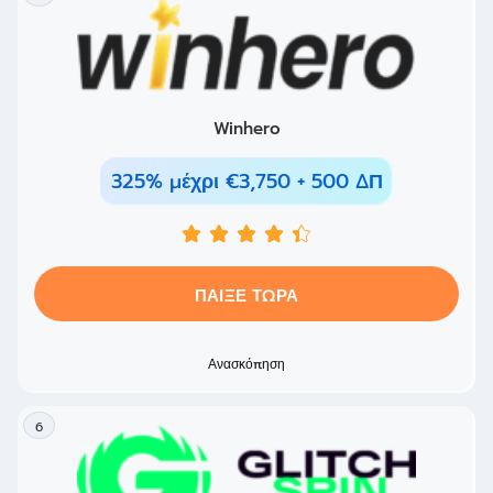
Winhero
325% μέχρι €3,750 + 500 ΔΠ
ΠΑΊΞΕ ΤΏΡΑ
Ανασκόπηση
6