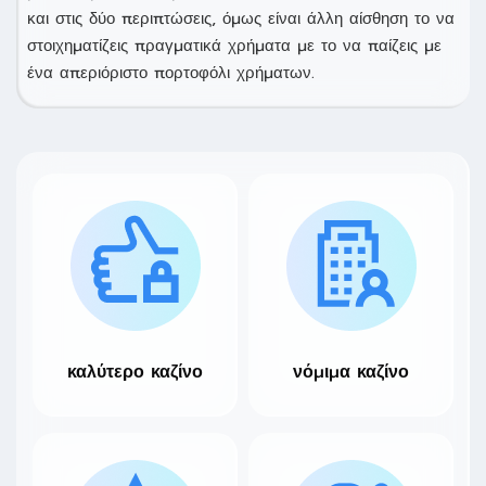
και στις δύο περιπτώσεις, όμως είναι άλλη αίσθηση το να
στοιχηματίζεις πραγματικά χρήματα με το να παίζεις με
ένα απεριόριστο πορτοφόλι χρήματων.
καλύτερο καζίνο
νόμιμα καζίνο
καλύτερο καζίνο
νόμιμα καζίνο
νέο καζίνο
ζωντανό καζίνο