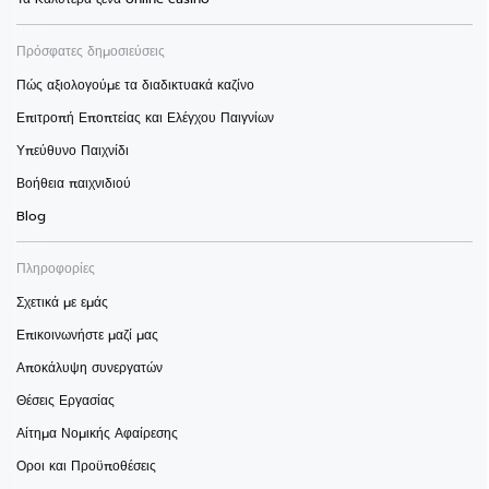
Πρόσφατες δημοσιεύσεις
Πώς αξιολογούμε τα διαδικτυακά καζίνο
Επιτροπή Εποπτείας και Ελέγχου Παιγνίων
Υπεύθυνο Παιχνίδι
Βοήθεια παιχνιδιού
Blog
Πληροφορίες
Σχετικά με εμάς
Επικοινωνήστε μαζί μας
Αποκάλυψη συνεργατών
Θέσεις Εργασίας
Αίτημα Νομικής Αφαίρεσης
Οροι και Προϋποθέσεις