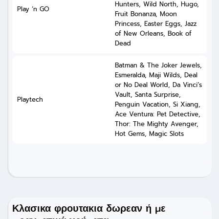
Hunters, Wild North, Hugo,
Play ‘n GO
Fruit Bonanza, Moon
Princess, Easter Eggs, Jazz
of New Orleans, Book of
Dead
Batman & The Joker Jewels,
Esmeralda, Maji Wilds, Deal
or No Deal World, Da Vinci’s
Vault, Santa Surprise,
Playtech
Penguin Vacation, Si Xiang,
Ace Ventura: Pet Detective,
Thor: The Mighty Avenger,
Hot Gems, Magic Slots
Κλασικα φρουτακια δωρεαν ή με