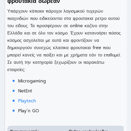
φρουτακια δωρεαν
Υπάρχουν κάποιοι πάροχοι λογισμικού τυχερών
παιχνιδιών που ειδικεύονται στα φρουτακια ρετρο αυτού
του είδους. Τα προσφέρουν σε online καζίνο στην
Ελλάδα και σε όλο τον κόσμο. Έχουν κατανοήσει πόσος
κόσμος ασχολείται με αυτά και φροντίζουν να
δημιουργούν συνεχώς κλασικα φρουτακια free που
μπορεί κανείς να παίξει και με χρήματα εάν το επιθυμεί.
Σε αυτή την κατηγορία ξεχωρίζουν οι παρακάτω
εταιρείες:
Microgaming
NetEnt
Playtech
Play’n GO