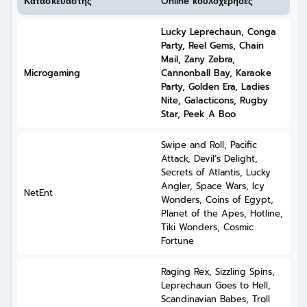
Κατασκευαστής
Online κουλοχέρηδες
Lucky Leprechaun, Conga
Party, Reel Gems, Chain
Mail, Zany Zebra,
Microgaming
Cannonball Bay, Karaoke
Party, Golden Era, Ladies
Nite, Galacticons, Rugby
Star, Peek A Boo
Swipe and Roll, Pacific
Attack, Devil’s Delight,
Secrets of Atlantis, Lucky
Angler, Space Wars, Icy
NetEnt
Wonders, Coins of Egypt,
Planet of the Apes, Hotline,
Tiki Wonders, Cosmic
Fortune
Raging Rex, Sizzling Spins,
Leprechaun Goes to Hell,
Scandinavian Babes, Troll