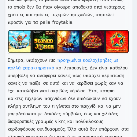
το οποίο δεν θα ήταν σίγουρα αποδεκτό από νεότερους
χρήστες και παίκτες τυχερών παιχνιδιών, αποτελεί
προσόν για τα palia froytakia.
Σήμερα, υπάρχουν πιο
προηγμένοι κουλοχέρηδες με
πολλά χαρακτηριστικά
και λειτουργίες. Δεν είναι καθόλου
υπερβολή να αναφέρει κανείς πως υπάρχει περίπτωση
κανείς να παίξει σε αυτά και να κερδίσει χωρίς καν να
έχει καταλάβει γιατί ακριβώς κέρδισε. Έτσι, κάποιοι
παίκτες τυχερών παιχνιδιών δεν επιδιώκουν να έχουν
πλήρη αντίληψη του τι γίνεται στο παιχνίδι και να μην
μπερδεύονται με δεκάδες σύμβολα, έως και χιλιάδες
διαφορετικές γραμμές νίκης και πολύπλοκους
κερδοφόρους συνδυασμούς. Όλα αυτά δεν υπάρχουν στα
κλασικά φρουτακια δωρεαν ή με πραγματικά χρήματα.