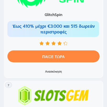
GlitchSpin
Έως 410% μέχρι €3.000 και 515 δωρεάν
περιστροφές
ΠΑΊΞΕ ΤΏΡΑ
Ανασκόπηση
7