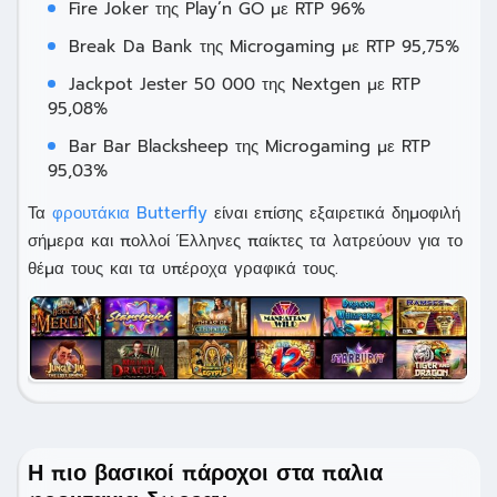
Fire Joker της Play’n GO με RTP 96%
Break Da Bank της Microgaming με RTP 95,75%
Jackpot Jester 50 000 της Nextgen με RTP
95,08%
Bar Bar Blacksheep της Microgaming με RTP
95,03%
Τα
φρουτάκια Butterfly
είναι επίσης εξαιρετικά δημοφιλή
σήμερα και πολλοί Έλληνες παίκτες τα λατρεύουν για το
θέμα τους και τα υπέροχα γραφικά τους.
Η πιο βασικοί πάροχοι στα παλια