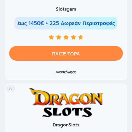
Slotsgem
έως 1450€ + 225 Δωρεάν Περιστροφές
ΠΑΊΞΕ ΤΏΡΑ
Ανασκόπηση
8
DragonSlots