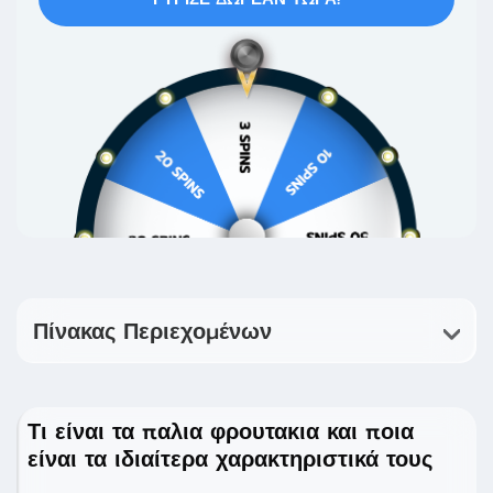
Πίνακας Περιεχομένων
Τι είναι τα παλια φρουτακια και ποια
είναι τα ιδιαίτερα χαρακτηριστικά τους