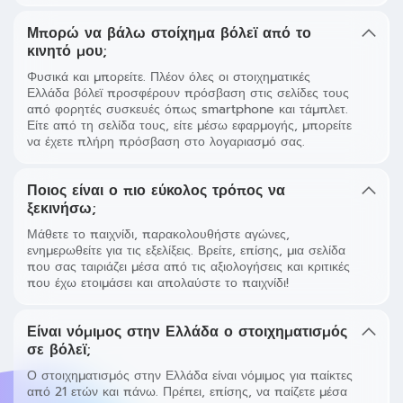
Μπορώ να βάλω στοίχημα βόλεϊ από το
κινητό μου;
Φυσικά και μπορείτε. Πλέον όλες οι στοιχηματικές
Ελλάδα βόλεϊ προσφέρουν πρόσβαση στις σελίδες τους
από φορητές συσκευές όπως smartphone και τάμπλετ.
Είτε από τη σελίδα τους, είτε μέσω εφαρμογής, μπορείτε
να έχετε πλήρη πρόσβαση στο λογαριασμό σας.
Ποιος είναι ο πιο εύκολος τρόπος να
ξεκινήσω;
Μάθετε το παιχνίδι, παρακολουθήστε αγώνες,
ενημερωθείτε για τις εξελίξεις. Βρείτε, επίσης, μια σελίδα
που σας ταιριάζει μέσα από τις αξιολογήσεις και κριτικές
που έχω ετοιμάσει και απολαύστε το παιχνίδι!
Είναι νόμιμος στην Ελλάδα ο στοιχηματισμός
σε βόλεϊ;
Ο στοιχηματισμός στην Ελλάδα είναι νόμιμος για παίκτες
από 21 ετών και πάνω. Πρέπει, επίσης, να παίζετε μέσα