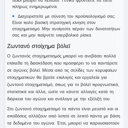
ποιοι μπορεί να λείπουν. Γενικά φροντίστε να είστε
πλήρως ενημερωμένοι.
Διαχειριστείτε με σύνεση τον προϋπολογισμό σας:
Είναι πολύ βασική στρατηγική κίνηση στον
στοιχηματισμό. Μην ανοίγεστε πέραν των δυνατοτήτων
σας και μην παίρνετε υπερβολικά ρίσκα.
Ζωντανό
στοίχημα βόλεϊ
Ο ζωντανός στοιχηματισμός μπορεί να ανεβάσει πολλά
επίπεδα τη διασκέδαση που προσφέρει το να ποντάρετε
σε αγώνες βόλεϊ. Μέσα από τις σελίδες των κορυφαίων
στοιχηματικών θα βρείτε επιλογές και εργαλεία για
ζωντανό στοιχηματισμό, όπως για το
βόλεϊ προγνωστικά
,
στατιστικά και άλλα, ώστε να κάνετε αλλαγές κατά τη
διάρκεια του αγώνα και ανάλογα με την εξέλιξή του.
Στο ζωντανό στοιχηματισμό τα πάντα είναι ρευστά και οι
αποδόσεις αλλάζουν από λεπτό σε λεπτό πάντα με βάση
τα δεδομένα του αγώνα. Έτσι, μπορεί να παρουσιαστούν