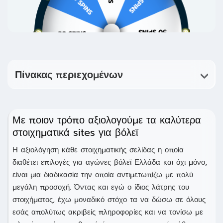
Πίνακας περιεχομένων
Με ποιον τρόπο αξιολογούμε τα καλύτερα
στοιχηματικά sites για βόλεϊ
Η αξιολόγηση κάθε στοιχηματικής σελίδας η οποία
διαθέτει επιλογές για αγώνες
βόλεϊ Ελλάδα
και όχι μόνο,
είναι μια διαδικασία την οποία αντιμετωπίζω με πολύ
μεγάλη προσοχή. Όντας και εγώ ο ίδιος λάτρης του
στοιχήματος, έχω μοναδικό στόχο τα να δώσω σε όλους
εσάς απολύτως ακριβείς πληροφορίες και να τονίσω με