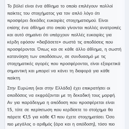
Το βόλεϊ είναι ένα άθλημα το οποίο επιλέγουν πολλοί
παίκτες του στοιχήματος για τον απλό λόγο ότι
προσφέρει δεκάδες ευκαιρίες στοιχηματισμού. Είναι
επίσης ένα άθλημα στο οποίο γίνονται πολλές ανατροπές
και αυτό σημαίνει ότι υπάρχουν πολλές ευκαιρίες για
κέρδη εφόσον «διαβάσετε» σωστά τις αποδόσεις που
προσφέρονται. Όπως και σε κάθε άλλο άθλημα, η σωστή
κατανόηση των αποδόσεων, σε συνδυασμό με τις
στοιχηματικές αγορές που προσφέρονται, είναι εξαιρετικά
σημαντική και μπορεί να κάνει τη διαφορά για κάθε
παίκτη.
Στην Ευρώπη (και στην Ελλάδα) έχει επικρατήσει οι
αποδόσεις να εκφράζονται με τη δεκαδική τους μορφή.
Αν για παράδειγμα η απόδοση που προσφέρεται είναι
1.5, τότε σε περίπτωση που κερδίσετε το στοίχημα θα
πάρετε €1,5 για κάθε €1 που έχετε στοιχηματίσει. Όσο
πιο μεγάλος ο αριθμός (άρα και η απόδοση), τόσο πιο