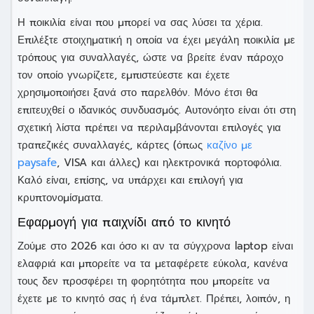
Η ποικιλία είναι που μπορεί να σας λύσει τα χέρια.
Επιλέξτε στοιχηματική η οποία να έχει μεγάλη ποικιλία με
τρόπους για συναλλαγές, ώστε να βρείτε έναν πάροχο
τον οποίο γνωρίζετε, εμπιστεύεστε και έχετε
χρησιμοποιήσει ξανά στο παρελθόν. Μόνο έτσι θα
επιτευχθεί ο ιδανικός συνδυασμός. Αυτονόητο είναι ότι στη
σχετική λίστα πρέπει να περιλαμβάνονται επιλογές για
τραπεζικές συναλλαγές, κάρτες (όπως
καζίνο με
paysafe
, VISA και άλλες) και ηλεκτρονικά πορτοφόλια.
Καλό είναι, επίσης, να υπάρχει και επιλογή για
κρυπτονομίσματα.
Εφαρμογή για παιχνίδι από το κινητό
Ζούμε στο 2026 και όσο κι αν τα σύγχρονα laptop είναι
ελαφριά και μπορείτε να τα μεταφέρετε εύκολα, κανένα
τους δεν προσφέρει τη φορητότητα που μπορείτε να
έχετε με το κινητό σας ή ένα τάμπλετ. Πρέπει, λοιπόν, η