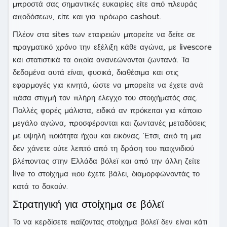
μπροστά σας σημαντικές ευκαιρίες είτε από πλευράς
αποδόσεων, είτε και για πρόωρο cashout.
Πλέον στα sites των εταιρειών μπορείτε να δείτε σε
πραγματικό χρόνο την εξέλιξη κάθε αγώνα, με livescore
και στατιστικά τα οποία ανανεώνονται ζωντανά. Τα
δεδομένα αυτά είναι, φυσικά, διαθέσιμα και στις
εφαρμογές για κινητά, ώστε να μπορείτε να έχετε ανά
πάσα στιγμή τον πλήρη έλεγχο του στοιχήματός σας.
Πολλές φορές μάλιστα, ειδικά αν πρόκειται για κάποιο
μεγάλο αγώνα, προσφέρονται και ζωντανές μεταδόσεις
με υψηλή ποιότητα ήχου και εικόνας. Έτσι, από τη μια
δεν χάνετε ούτε λεπτό από τη δράση του παιχνιδιού
βλέποντας στην
Ελλάδα βόλεϊ
και από την άλλη ζείτε
live το στοίχημα που έχετε βάλει, διαμορφώνοντάς το
κατά το δοκούν.
Στρατηγική για στοίχημα σε βόλεϊ
Το να κερδίσετε παίζοντας
στοίχημα βόλεϊ
δεν είναι κάτι