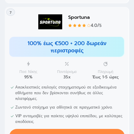
7
Sportuna
4.0/
5
100% έως €500 + 200 δωρεάν
περιστροφές
Ποσ. Νίκης
Ποντάρισμα
Πληρωμή
95%
35x
Έως 1-5 ώρες
Αποκλειστικές επιλογές στοιχηματισμού σε εξειδικευμένα
αθλήματα που δεν βρίσκονται συνήθως σε άλλες
πλατφόρμες.
Ζωντανό στοίχημα για αθλητικά σε πραγματικό χρόνο.
VIP ανταμοιβές για παίκτες υψηλού επιπέδου, με καλύτερες
αποδόσεις.