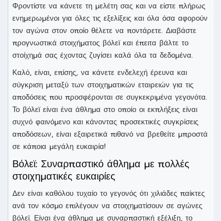
Φροντίστε να κάνετε τη μελέτη σας και να είστε πλήρως
ενημερωμένοι για όλες τις εξελίξεις και όλα όσα αφορούν
τον αγώνα στον οποίο θέλετε να ποντάρετε. Διαβάστε
προγνωστικά στοιχήματος βόλεϊ
και έπειτα βάλτε το
στοίχημά σας έχοντας ζυγίσει καλά όλα τα δεδομένα.
Καλό, είναι, επίσης, να κάνετε ενδελεχή έρευνα και
σύγκριση μεταξύ των στοιχηματικών εταιρειών για τις
αποδόσεις που προσφέρονται σε συγκεκριμένα γεγονότα.
Το βόλεϊ είναι ένα άθλημα στο οποίο οι εκπλήξεις είναι
συχνό φαινόμενο και κάνοντας προσεκτικές συγκρίσεις
αποδόσεων, είναι εξαιρετικά πιθανό να βρεθείτε μπροστά
σε κάποια μεγάλη ευκαιρία!
Βόλεϊ: Συναρπαστικό άθλημα με πολλές
στοιχηματικές ευκαιρίες
Δεν είναι καθόλου τυχαίο το γεγονός ότι χιλιάδες παίκτες
ανά τον κόσμο επιλέγουν να στοιχηματίσουν σε αγώνες
βόλεϊ. Είναι ένα άθλημα με συναρπαστική εξέλιξη, το