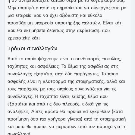
ή αν αντιμετωπίζετε κάποιο θέμα με το λογαριασμό σας.
Μην υποτιμάτε ποτέ τη σημασία του να συνεργάζεστε με
μια εταιρεία που να έχει αξιόπιστη και εύκολα
προσβάσιμη υπηρεσία υποστήριξης πελατών. Είναι κάτι
που θα εκτιμήσετε δεόντως στην περίπτωση. που
χρειαστείτε κάτι.
Τρόποι συναλλαγών
Αυτό το οποίο ψάχνουμε είναι ο συνδυασμός ποικιλίας,
ταχύτητας και ασφάλειας. Το θέμα της ασφάλειας στις
συναλλαγές εξαρτάται από δύο παράγοντες: Το πόσο
ασφαλής είναι η πλατφόρμα της στοιχηματικής, αλλά και
τους παρόχους με τους οποίους συνεργάζεται για τις
συναλλαγές. Η ταχύτητα είναι, επίσης, θέμα που
εξαρτάται και από τις δύο πλευρές, ειδικά για τις
αναλήψεις. Αυτές πρώτα θα πρέπει να εγκριθούν (κατά
προτίμηση όσο πιο γρήγορα γίνεται) από τη στοιχηματική
και μετά θα πρέπει να περάσουν από τον πάροχο για τη
συναλλαγή.