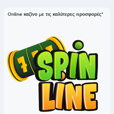
Online καζίνο με τις καλύτερες προσφορές*