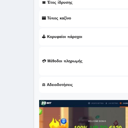
📅 Έτος ίδρυσης
🎰 Τύπος καζίνο
🕹️ Κορυφαίοι πάροχοι
💳 Μέθοδοι πληρωμής
⚖️ Αδειοδοτήσεις