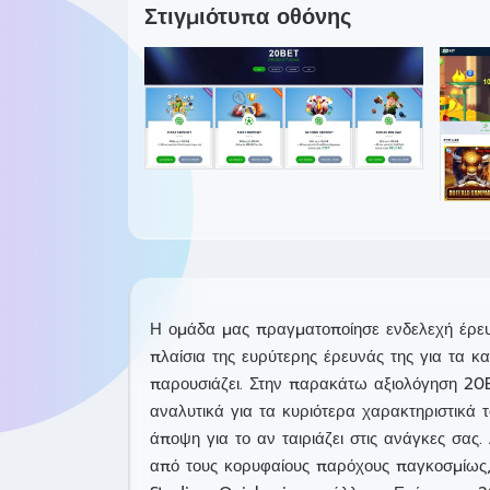
Στιγμιότυπα οθόνης
Η ομάδα μας πραγματοποίησε ενδελεχή έρε
πλαίσια της ευρύτερης έρευνάς της για τα κ
παρουσιάζει. Στην παρακάτω αξιολόγηση 20
αναλυτικά για τα κυριότερα χαρακτηριστικά 
άποψη για το αν ταιριάζει στις ανάγκες σας. 
από τους κορυφαίους παρόχους παγκοσμίως,