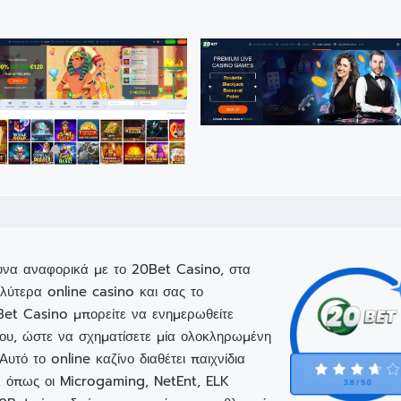
υνα αναφορικά με το 20Bet Casino, στα
αλύτερα online casino και σας το
Bet Casino μπορείτε να ενημερωθείτε
του, ώστε να σχηματίσετε μία ολοκληρωμένη
Αυτό το online καζίνο διαθέτει παιχνίδια
 όπως οι Microgaming, NetEnt, ELK