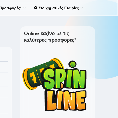
 Προσφορές*
⚽ Στοιχηματικές Εταιρίες
Online καζίνο με τις
καλύτερες προσφορές*