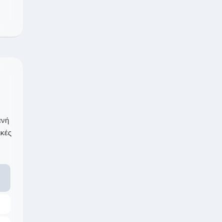
ανή
ικές