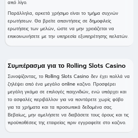
από λίγο.
Παράλληλα, αρκετά χρήσιμο είναι το τμήμα συχνών
ερωτήσεων. Θα βρείτε απαντήσεις σε δημοφιλείς
ερωτήσεις των μελών, ώστε να μην χρειάζεται να
επικοινωνήσετε με την υπηρεσία εξυπηρέτησης πελατών.
Συμπέρασμα για το Rolling Slots Casino
Συνοψίζοντας, το Rolling Slots Casino δεν έχει πολλά να
ζηλέψει από ένα μεγάλο online καζινο. Προσφέρει
μεγάλη γκάμα σε επιλογές παιχνιδιών, ενώ υπάρχει και
το ασφαλές περιβάλλον για να ποντάρετε χωρίς φόβο
για τα χρήματα και τα προσωπικά δεδομένα σας.
Βεβαίως, μην αμελήσετε να διαβάσετε τους όρους και τις
προϋποθέσεις της εταιρείας πριν εγγραφείτε στο καζινο.