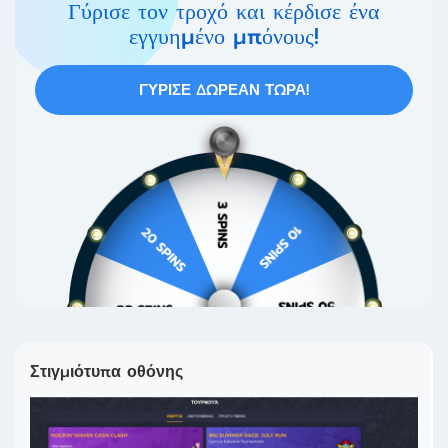
Γύρισε τον τροχό και κέρδισε ένα
εγγυημένο μπόνους!
ΓΎΡΙΣΕ ΔΩΡΕΆΝ ΤΏΡΑ!
Στιγμιότυπα οθόνης