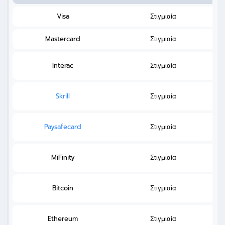
Visa
Στιγμιαία
Mastercard
Στιγμιαία
Interac
Στιγμιαία
Skrill
Στιγμιαία
Paysafecard
Στιγμιαία
MiFinity
Στιγμιαία
Bitcoin
Στιγμιαία
Ethereum
Στιγμιαία