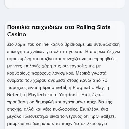
Ποικιλία παιχνιδιών στο Rolling Slots
Casino
Στο λόμπι του online καζίνο βρίσκουμε μια εντυπωσιακή
επιλογή παιχνιδιών για όλα τα γούστα. Η εταιρεία δείχνει
αφοσιωμένη στο καζίνο και συνεχίζει να το προμηθεύει
με νέες επιλογές χάρη στις συνεργασίες της με
κορυφαίους παρόχους λογισμικού. Μερικά γνωστά
ονόματα του χώρου ανάμεσα στους πάνω από 70
παρόχους είναι η Spinometal, η Pragmatic Play, η
Netent, η Playtech και η Yggdrasil. Έτσι, έχετε
πρόσβαση σε δημοφιλή και αγαπημένα παιχνίδια της
εποχής, αλλά και νέες κυκλοφορίες. Επιπλέον, ένα
μεγάλο πλεονέκτημα είναι το γεγονός ότι πριν παίξετε,
μπορείτε να δοκιμάσετε τα παιχνίδια σε λειτουργία