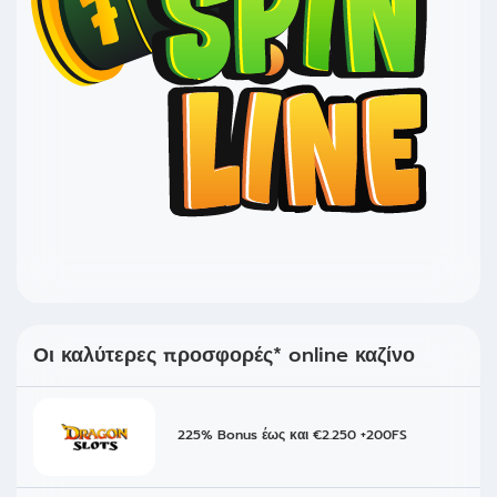
Οι καλύτερες προσφορές* online καζίνο
225% Bonus έως και €2.250 +200FS