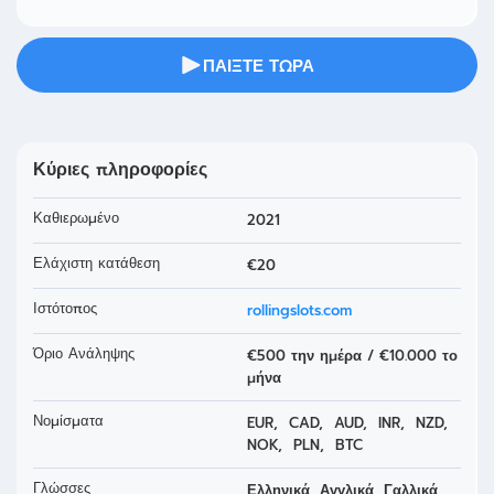
ΠΑΊΞΤΕ ΤΏΡΑ
Κύριες πληροφορίες
Καθιερωμένο
2021
Ελάχιστη κατάθεση
€20
Ιστότοπος
rollingslots.com
Όριο Ανάληψης
€500 την ημέρα / €10.000 το
μήνα
Νομίσματα
EUR
CAD
AUD
INR
NZD
NOK
PLN
BTC
Γλώσσες
Ελληνικά, Αγγλικά, Γαλλικά,