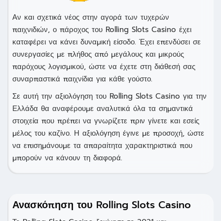
Αν και σχετικά νέος στην αγορά των τυχερών
παιχνιδιών, ο πάροχος του Rolling Slots Casino έχει
καταφέρει να κάνει δυναμική είσοδο. Έχει επενδύσει σε
συνεργασίες με πλήθος από μεγάλους και μικρούς
παρόχους λογισμικού, ώστε να έχετε στη διάθεσή σας
συναρπαστικά παιχνίδια για κάθε γούστο.
Σε αυτή την αξιολόγηση του Rolling Slots Casino για την
Ελλάδα θα αναφέρουμε αναλυτικά όλα τα σημαντικά
στοιχεία που πρέπει να γνωρίζετε πριν γίνετε και εσείς
μέλος του καζίνο. Η αξιολόγηση έγινε με προσοχή, ώστε
να επισημάνουμε τα απαραίτητα χαρακτηριστικά που
μπορούν να κάνουν τη διαφορά.
Ανασκόπηση του Rolling Slots Casino