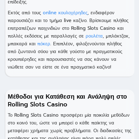
επίδειξης.
Εκτός από τους
online κουλοχέρηδες
, ενδιαφέρον
παρουσιάζει και το τμήμα live καζίνο. Βρίσκουμε πλήθος
επιτραπέζιων παιχνιδιών στο Rolling Slots Casino και
πολλές εκδόσεις με παραλλαγές σε
ρουλέτα
, μπλάκτζακ,
μπακαρά και
πόκερ
. Επιπλέον, φιλοξενούνται πλήθος
από ζωντανά σόου για κάθε γούστο με πραγματικούς
κρουπιέρηδες και παρουσιαστές να σας κάνουν να
νιώθετε σαν να είστε σε ένα πραγματικό καζίνο!
Μέθοδοι για Κατάθεση και Ανάληψη στο
Rolling Slots Casino
Το Rolling Slots Casino προσφέρει μία ποικιλία μεθόδων
στο κοινό του, ώστε να μπορεί ο κάθε παίκτης να
μεταφέρει χρήματα χωρίς προβλήματα. Οι διαδικασίες της
κατάθεσης και της ανάληψης είναι πάρα πολύ απλές,