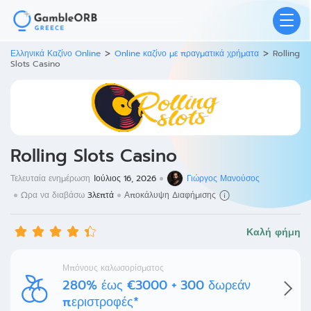
>
>
Ελληνικά Καζίνο Online
Online καζίνο με πραγματικά χρήματα
Rolling
Slots Casino
Rolling Slots Casino
Τελευταία ενημέρωση
Ιούλιος 16, 2026
Γιώργος Μανούσος
Ωρα να διαβάσω
3λεπτά
Αποκάλυψη Διαφήμισης
Καλή φήμη
Μπόνους καλωσορίσματος
280% έως €3000 + 300 δωρεάν
περιστροφές*