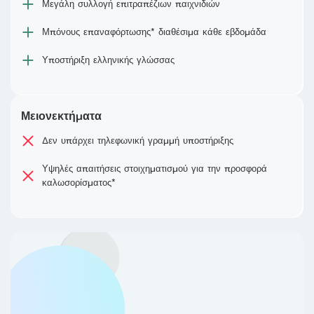
Μεγάλη συλλογή επιτραπέζιων παιχνιδιών
Μπόνους επαναφόρτωσης* διαθέσιμα κάθε εβδομάδα
Υποστήριξη ελληνικής γλώσσας
Μειονεκτήματα
Δεν υπάρχει τηλεφωνική γραμμή υποστήριξης
Υψηλές απαιτήσεις στοιχηματισμού για την προσφορά
καλωσορίσματος*