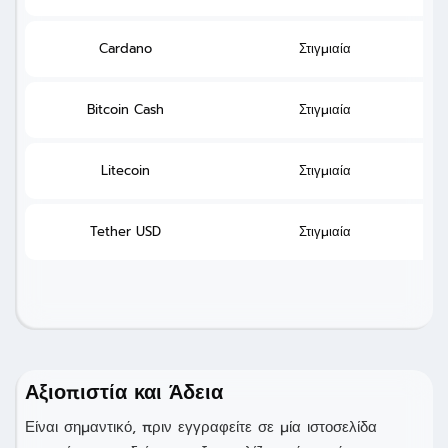
Cardano
Στιγμιαία
Bitcoin Cash
Στιγμιαία
Litecoin
Στιγμιαία
Tether USD
Στιγμιαία
Αξιοπιστία και Άδεια
Είναι σημαντικό, πριν εγγραφείτε σε μία ιστοσελίδα