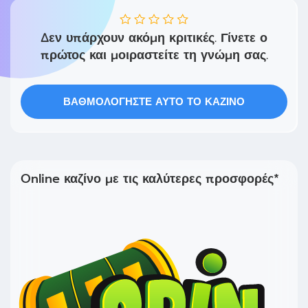
Δεν υπάρχουν ακόμη κριτικές. Γίνετε ο
πρώτος και μοιραστείτε τη γνώμη σας.
ΒΑΘΜΟΛΟΓΉΣΤΕ ΑΥΤΌ ΤΟ ΚΑΖΊΝΟ
Online καζίνο με τις καλύτερες προσφορές*