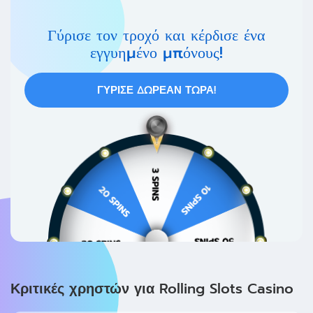
Γύρισε τον τροχό και κέρδισε ένα
εγγυημένο μπόνους!
ΓΎΡΙΣΕ ΔΩΡΕΆΝ ΤΏΡΑ!
Κριτικές χρηστών για Rolling Slots Casino