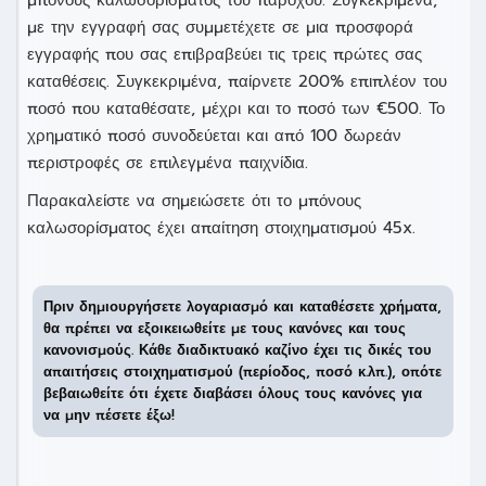
μπόνους καλωσορίσματος του παρόχου. Συγκεκριμένα,
με την εγγραφή σας συμμετέχετε σε μια προσφορά
εγγραφής που σας επιβραβεύει τις τρεις πρώτες σας
καταθέσεις. Συγκεκριμένα, παίρνετε 200% επιπλέον του
ποσό που καταθέσατε, μέχρι και το ποσό των €500. Το
χρηματικό ποσό συνοδεύεται και από 100 δωρεάν
περιστροφές σε επιλεγμένα παιχνίδια.
Παρακαλείστε να σημειώσετε ότι το μπόνους
καλωσορίσματος έχει απαίτηση στοιχηματισμού 45x.
Πριν δημιουργήσετε λογαριασμό και καταθέσετε χρήματα,
θα πρέπει να εξοικειωθείτε με τους κανόνες και τους
κανονισμούς. Κάθε διαδικτυακό καζίνο έχει τις δικές του
απαιτήσεις στοιχηματισμού (περίοδος, ποσό κ.λπ.), οπότε
βεβαιωθείτε ότι έχετε διαβάσει όλους τους κανόνες για
να μην πέσετε έξω!