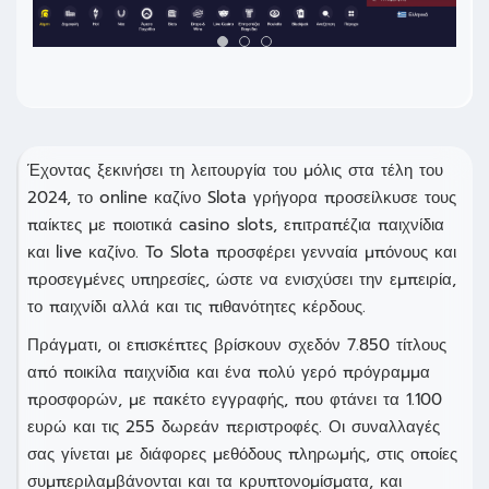
Έχοντας ξεκινήσει τη λειτουργία του μόλις στα τέλη του
2024, το online καζίνο Slota γρήγορα προσείλκυσε τους
παίκτες με ποιοτικά casino slots, επιτραπέζια παιχνίδια
και live καζίνο. To Slota προσφέρει γενναία μπόνους και
προσεγμένες υπηρεσίες, ώστε να ενισχύσει την εμπειρία,
το παιχνίδι αλλά και τις πιθανότητες κέρδους.
Πράγματι, οι επισκέπτες βρίσκουν σχεδόν 7.850 τίτλους
από ποικίλα παιχνίδια και ένα πολύ γερό πρόγραμμα
προσφορών, με πακέτο εγγραφής, που φτάνει τα 1.100
ευρώ και τις 255 δωρεάν περιστροφές. Οι συναλλαγές
σας γίνεται με διάφορες μεθόδους πληρωμής, στις οποίες
συμπεριλαμβάνονται και τα κρυπτονομίσματα, και