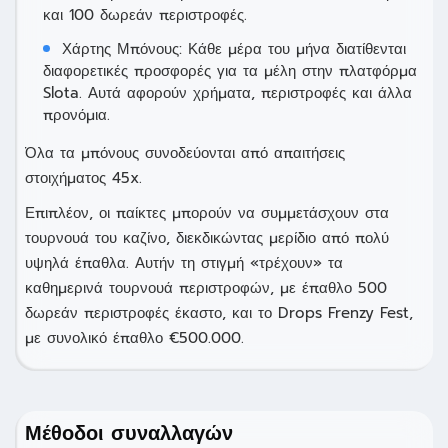
και 100 δωρεάν περιστροφές.
Χάρτης Μπόνους: Κάθε μέρα του μήνα διατίθενται
διαφορετικές προσφορές για τα μέλη στην πλατφόρμα
Slota. Αυτά αφορούν χρήματα, περιστροφές και άλλα
προνόμια.
Όλα τα μπόνους συνοδεύονται από απαιτήσεις
στοιχήματος 45x.
Επιπλέον, οι παίκτες μπορούν να συμμετάσχουν στα
τουρνουά του καζίνο, διεκδικώντας μερίδιο από πολύ
υψηλά έπαθλα. Αυτήν τη στιγμή «τρέχουν» τα
καθημερινά τουρνουά περιστροφών, με έπαθλο 500
δωρεάν περιστροφές έκαστο, και το Drops Frenzy Fest,
με συνολικό έπαθλο €500.000.
Μέθοδοι συναλλαγών