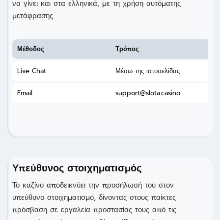
να γίνει και στα ελληνικά, με τη χρήση αυτόματης
μετάφρασης.
Μέθοδος
Τρόπος
Χ
Live Chat
Μέσω της ιστοσελίδας
Ά
Email
support@slota.casino
Ε
Υπεύθυνος στοιχηματισμός
Το καζίνο αποδεικνύει την προσήλωσή του στον
υπεύθυνο στοιχηματισμό, δίνοντας στους παίκτες
πρόσβαση σε εργαλεία προστασίας τους από τις