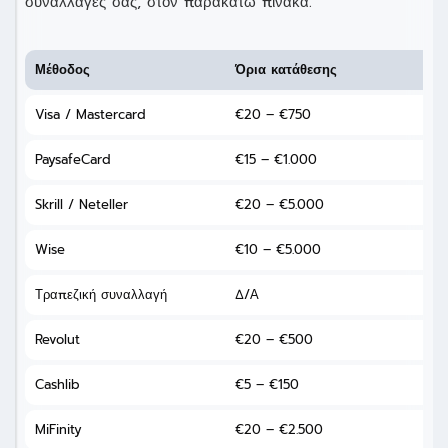
συναλλαγές σας, στον παρακάτω πίνακα.
Μέθοδος
Όρια κατάθεσης
Ό
Visa / Mastercard
€20 – €750
Δ
PaysafeCard
€15 – €1.000
Δ
Skrill / Neteller
€20 – €5.000
€
Wise
€10 – €5.000
Δ
Τραπεζική συναλλαγή
Δ/Α
€
Revolut
€20 – €500
Δ
Cashlib
€5 – €150
Δ
MiFinity
€20 – €2.500
€