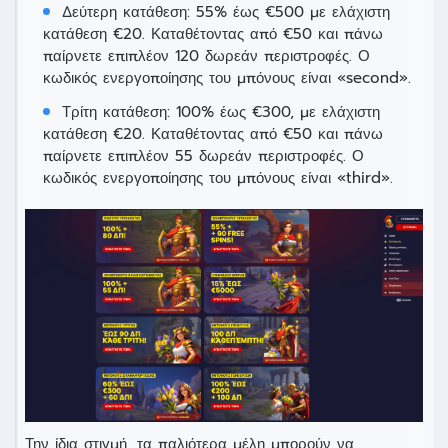
Δεύτερη κατάθεση: 55% έως €500 με ελάχιστη
κατάθεση €20. Καταθέτοντας από €50 και πάνω
παίρνετε επιπλέον 120 δωρεάν περιστροφές. Ο
κωδικός ενεργοποίησης του μπόνους είναι «second».
Τρίτη κατάθεση: 100% έως €300, με ελάχιστη
κατάθεση €20. Καταθέτοντας από €50 και πάνω
παίρνετε επιπλέον 55 δωρεάν περιστροφές. Ο
κωδικός ενεργοποίησης του μπόνους είναι «third».
Την ίδια στιγμή, τα παλιότερα μέλη μπορούν να