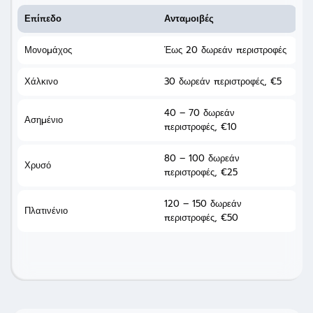
Επίπεδο
Ανταμοιβές
Μονομάχος
Έως 20 δωρεάν περιστροφές
Χάλκινο
30 δωρεάν περιστροφές, €5
40 – 70 δωρεάν
Ασημένιο
περιστροφές, €10
80 – 100 δωρεάν
Χρυσό
περιστροφές, €25
120 – 150 δωρεάν
Πλατινένιο
περιστροφές, €50