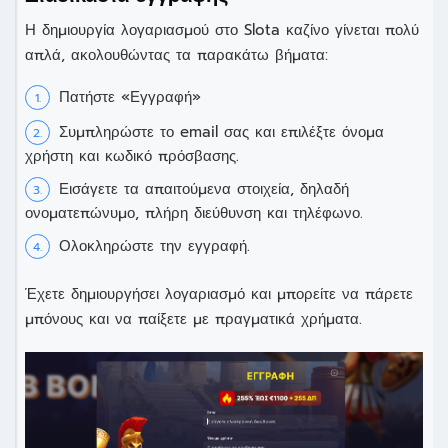
Η δημιουργία λογαριασμού στο Slota καζίνο γίνεται πολύ
απλά, ακολουθώντας τα παρακάτω βήματα:
Πατήστε «Εγγραφή»
Συμπληρώστε το email σας και επιλέξτε όνομα
χρήστη και κωδικό πρόσβασης.
Εισάγετε τα απαιτούμενα στοιχεία, δηλαδή
ονοματεπώνυμο, πλήρη διεύθυνση και τηλέφωνο.
Ολοκληρώστε την εγγραφή.
Έχετε δημιουργήσει λογαριασμό και μπορείτε να πάρετε
μπόνους και να παίξετε με πραγματικά χρήματα.