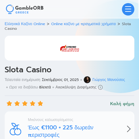
>
>
Ελληνικά Καζίνο Online
Online καζίνο με πραγματικά χρήματα
Slota
Casino
Slota Casino
Τελευταία ενημέρωση
Σεπτέμβριος 01, 2025
Γιώργος Μανούσος
Ωρα να διαβάσω
8λεπτά
Αποκάλυψη Διαφήμισης
Καλή φήμη
Μπόνους καλωσορίσματος
Έως €1100 + 225 δωρεάν
περιστροφές