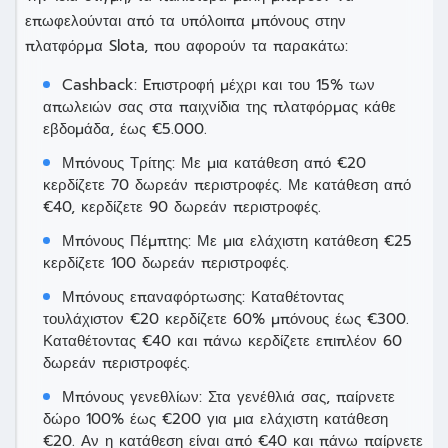
επωφελούνται από τα υπόλοιπα μπόνους στην
πλατφόρμα Slota, που αφορούν τα παρακάτω:
Cashback: Eπιστροφή μέχρι και του 15% των
απωλειών σας στα παιχνίδια της πλατφόρμας κάθε
εβδομάδα, έως €5.000.
Μπόνους Τρίτης: Με μια κατάθεση από €20
κερδίζετε 70 δωρεάν περιστροφές. Με κατάθεση από
€40, κερδίζετε 90 δωρεάν περιστροφές.
Μπόνους Πέμπτης: Με μια ελάχιστη κατάθεση €25
κερδίζετε 100 δωρεάν περιστροφές.
Μπόνους επαναφόρτωσης: Καταθέτοντας
τουλάχιστον €20 κερδίζετε 60% μπόνους έως €300.
Καταθέτοντας €40 και πάνω κερδίζετε επιπλέον 60
δωρεάν περιστροφές.
Μπόνους γενεθλίων: Στα γενέθλιά σας, παίρνετε
δώρο 100% έως €200 για μια ελάχιστη κατάθεση
€20. Αν η κατάθεση είναι από €40 και πάνω παίρνετε