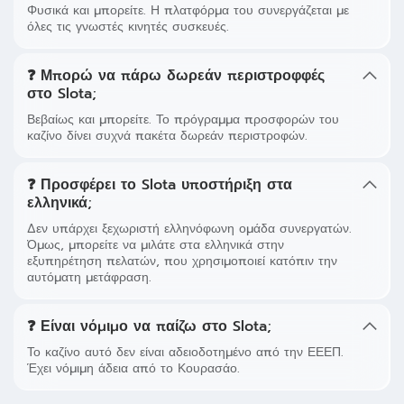
Φυσικά και μπορείτε. Η πλατφόρμα του συνεργάζεται με
όλες τις γνωστές κινητές συσκευές.
❓ Μπορώ να πάρω δωρεάν περιστροφφές
στο Slota;
Βεβαίως και μπορείτε. Το πρόγραμμα προσφορών του
καζίνο δίνει συχνά πακέτα δωρεάν περιστροφών.
❓ Προσφέρει το Slota υποστήριξη στα
ελληνικά;
Δεν υπάρχει ξεχωριστή ελληνόφωνη ομάδα συνεργατών.
Όμως, μπορείτε να μιλάτε στα ελληνικά στην
εξυπηρέτηση πελατών, που χρησιμοποιεί κατόπιν την
αυτόματη μετάφραση.
❓ Είναι νόμιμο να παίζω στο Slota;
Το καζίνο αυτό δεν είναι αδειοδοτημένο από την ΕΕΕΠ.
Έχει νόμιμη άδεια από το Κουρασάο.