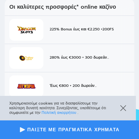
Οι καλύτερες προσφορές* online καζίνο
225% Bonus έως και €2.250 +200FS
280% έως €3000 + 300 δωρεάν...
Έως €800 + 200 δωρεάν...
Χρησιμοποιούμε cookies για να διασφαλίσουμε την
καλύτερη δυνατή ποιότητα. Συνεχίζοντας, υποθέτουμε ότι
συμφωνείτε με την
Πολιτική απορρήτου
.
250% έως €4.000 + 250 δωρεάν...
ΠΑΊΞΤΕ ΜΕ ΠΡΑΓΜΑΤΙΚΆ ΧΡΉΜΑΤΑ