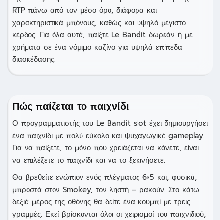
RTP πάνω από τον μέσο όρο, διάφορα και
χαρακτηριστικά μπόνους, καθώς και υψηλό μέγιστο
κέρδος. Για όλα αυτά, παίξτε Le Bandit δωρεάν ή με
χρήματα σε ένα νόμιμο καζίνο για υψηλά επίπεδα
διασκέδασης.
Πώς παίζεται το παιχνίδι
Ο προγραμματιστής του Le Bandit slot έχει δημιουργήσει
ένα παιχνίδι με πολύ εύκολο και ψυχαγωγικό gameplay.
Για να παίξετε, το μόνο που χρειάζεται να κάνετε, είναι
να επιλέξετε το παιχνίδι και να το ξεκινήσετε.
Θα βρεθείτε ενώπιον ενός πλέγματος 6×5 και, φυσικά,
μπροστά στον Smokey, τον ληστή – ρακούν. Στο κάτω
δεξιά μέρος της οθόνης θα δείτε ένα κουμπί με τρεις
γραμμές. Εκεί βρίσκονται όλοι οι χειρισμοί του παιχνιδιού,