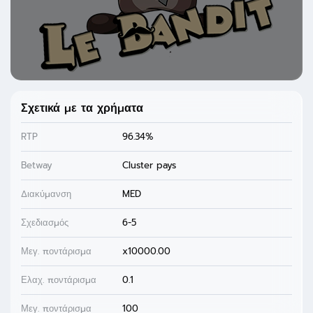
Σχετικά με τα χρήματα
RTP
96.34%
Betway
Cluster pays
Διακύμανση
MED
Σχεδιασμός
6-5
Μεγ. ποντάρισμα
x10000.00
Ελαχ. ποντάρισμα
0.1
Μεγ. ποντάρισμα
100