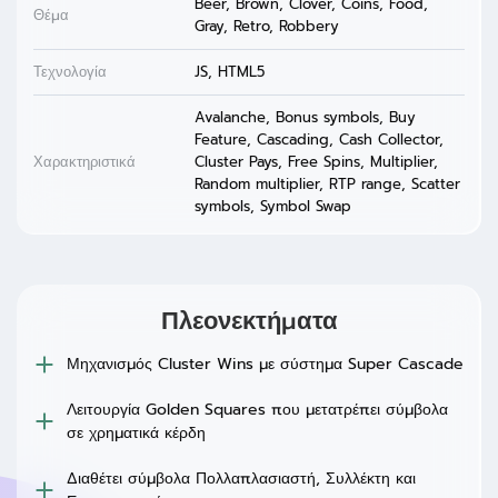
Beer, Brown, Clover, Coins, Food,
Θέμα
Gray, Retro, Robbery
Τεχνολογία
JS, HTML5
Avalanche, Bonus symbols, Buy
Feature, Cascading, Cash Collector,
Χαρακτηριστικά
Cluster Pays, Free Spins, Multiplier,
Random multiplier, RTP range, Scatter
symbols, Symbol Swap
Πλεονεκτήματα
+
Μηχανισμός Cluster Wins με σύστημα Super Cascade
Λειτουργία Golden Squares που μετατρέπει σύμβολα
+
σε χρηματικά κέρδη
Διαθέτει σύμβολα Πολλαπλασιαστή, Συλλέκτη και
+