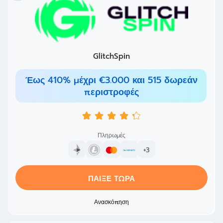
GlitchSpin
Έως 410% μέχρι €3.000 και 515 δωρεάν
περιστροφές
Πληρωμές
+3
ΠΑΊΞΕ ΤΏΡΑ
Ανασκόπηση