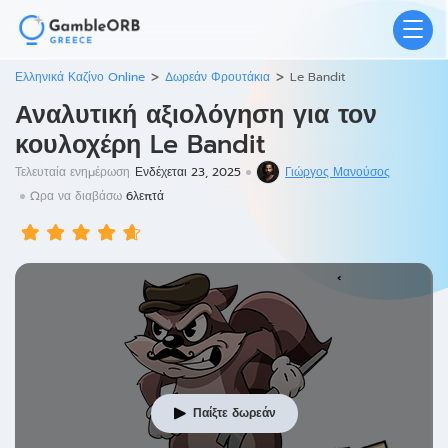
>
>
Ελληνικά Καζίνο Online
Δωρεάν Φρουτάκια
Le Bandit
Αναλυτική αξιολόγηση για τον
κουλοχέρη Le Bandit
Τελευταία ενημέρωση
Ενδέχεται 23, 2025
Γιώργος Μανούσος
Ωρα να διαβάσω
6λεπτά
Παίξτε δωρεάν