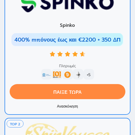
Spinko
400% mπόνους έως και €2200 + 350 ΔΠ
Πληρωμές
+5
ΠΑΊΞΕ ΤΏΡΑ
Ανασκόπηση
TOP
2