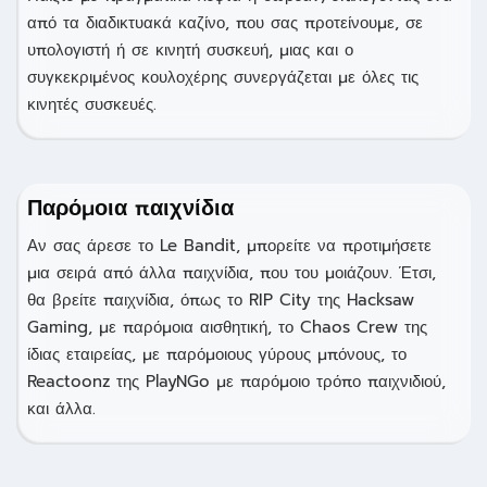
από τα διαδικτυακά καζίνο, που σας προτείνουμε, σε
υπολογιστή ή σε κινητή συσκευή, μιας και ο
συγκεκριμένος κουλοχέρης συνεργάζεται με όλες τις
κινητές συσκευές.
Παρόμοια παιχνίδια
Αν σας άρεσε το Le Bandit, μπορείτε να προτιμήσετε
μια σειρά από άλλα παιχνίδια, που του μοιάζουν. Έτσι,
θα βρείτε παιχνίδια, όπως το RIP City της Hacksaw
Gaming, με παρόμοια αισθητική, το Chaos Crew της
ίδιας εταιρείας, με παρόμοιους γύρους μπόνους, το
Reactoonz της PlayNGo με παρόμοιο τρόπο παιχνιδιού,
και άλλα.