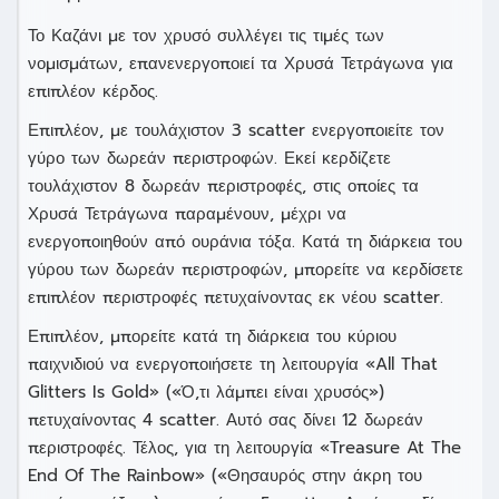
Το Καζάνι με τον χρυσό συλλέγει τις τιμές των
νομισμάτων, επανενεργοποιεί τα Χρυσά Τετράγωνα για
επιπλέον κέρδος.
Επιπλέον, με τουλάχιστον 3 scatter ενεργοποιείτε τον
γύρο των δωρεάν περιστροφών. Εκεί κερδίζετε
τουλάχιστον 8 δωρεάν περιστροφές, στις οποίες τα
Χρυσά Τετράγωνα παραμένουν, μέχρι να
ενεργοποιηθούν από ουράνια τόξα. Κατά τη διάρκεια του
γύρου των δωρεάν περιστροφών, μπορείτε να κερδίσετε
επιπλέον περιστροφές πετυχαίνοντας εκ νέου scatter.
Επιπλέον, μπορείτε κατά τη διάρκεια του κύριου
παιχνιδιού να ενεργοποιήσετε τη λειτουργία «All That
Glitters Is Gold» («Ό,τι λάμπει είναι χρυσός»)
πετυχαίνοντας 4 scatter. Αυτό σας δίνει 12 δωρεάν
περιστροφές. Τέλος, για τη λειτουργία «Treasure At The
End Of The Rainbow» («Θησαυρός στην άκρη του