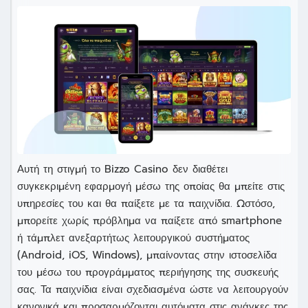
Αυτή τη στιγμή το Bizzo Casino δεν διαθέτει
συγκεκριμένη εφαρμογή μέσω της οποίας θα μπείτε στις
υπηρεσίες του και θα παίξετε με τα παιχνίδια. Ωστόσο,
μπορείτε χωρίς πρόβλημα να παίξετε από smartphone
ή τάμπλετ ανεξαρτήτως λειτουργικού συστήματος
(Android, iOS, Windows), μπαίνοντας στην ιστοσελίδα
του μέσω του προγράμματος περιήγησης της συσκευής
σας. Τα παιχνίδια είναι σχεδιασμένα ώστε να λειτουργούν
κανονικά και προσαρμόζονται αυτόματα στις ανάγκες της