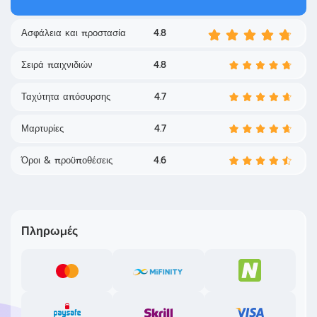
Ασφάλεια και προστασία
4.8
Σειρά παιχνιδιών
4.8
Ταχύτητα απόσυρσης
4.7
Μαρτυρίες
4.7
Όροι & προϋποθέσεις
4.6
Πληρωμές