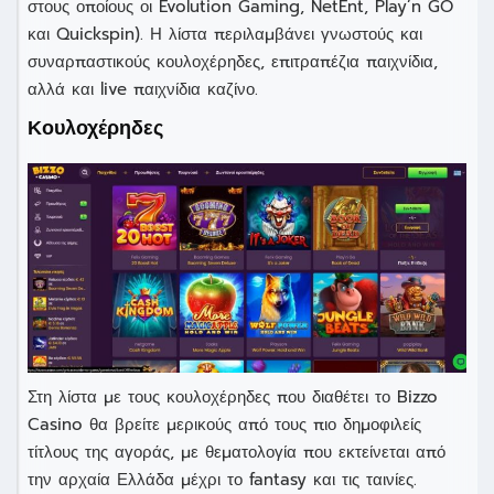
στους οποίους οι Evolution Gaming, NetEnt, Play’n GO
και Quickspin). Η λίστα περιλαμβάνει γνωστούς και
συναρπαστικούς κουλοχέρηδες, επιτραπέζια παιχνίδια,
αλλά και live παιχνίδια καζίνο.
Κουλοχέρηδες
Στη λίστα με τους κουλοχέρηδες που διαθέτει το Bizzo
Casino θα βρείτε μερικούς από τους πιο δημοφιλείς
τίτλους της αγοράς, με θεματολογία που εκτείνεται από
την αρχαία Ελλάδα μέχρι το fantasy και τις ταινίες.