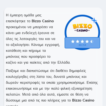
Η έμπειρη ομάδα μας
επισκέφτηκε το
Bizzo Casino
προκειμένου να μπορέσει να
κάνει μια ενδελεχή έρευνα σε
όλες τις λειτουργίες του και να
το αξιολογήσει. Κάναμε εγγραφή,
κατάθεση και πήραμε τα
μπόνους που προσφέρει το
καζίνο και για παίκτες από την Ελλάδα.
Παίξαμε και διαπιστώσαμε ότι διαθέτει δημοφιλείς
κουλοχέρηδες στη λίστα του, δυνατά μπόνους και
δωρεάν περιστροφές τα οποία χρησιμοποιήσαμε. Επίσης
επικοινωνήσαμε και με την πολύ φιλική εξυπηρέτηση
πελατών. Μετά από όλα αυτά, είμαστε σε θέση να
δώσουμε μια από τις πιο πλήρεις για το
Bizzo Casino