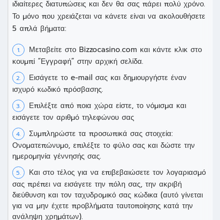
ιδιαίτερες διατυπώσεις και δεν θα σας πάρει πολύ χρόνο.
Το μόνο που χρειάζεται να κάνετε είναι να ακολουθήσετε
5 απλά βήματα:
Μεταβείτε στο Bizzocasino.com και κάντε κλικ στο
κουμπί “Εγγραφή” στην αρχική σελίδα.
Εισάγετε το e-mail σας και δημιουργήστε έναν
ισχυρό κωδικό πρόσβασης.
Επιλέξτε από ποια χώρα είστε, το νόμισμα και
εισάγετε τον αριθμό τηλεφώνου σας
Συμπληρώστε τα προσωπικά σας στοιχεία:
Ονοματεπώνυμο, επιλέξτε το φύλο σας και δώστε την
ημερομηνία γέννησής σας.
Και στο τέλος για να επιβεβαιώσετε τον λογαριασμό
σας πρέπει να εισάγετε την πόλη σας, την ακριβή
διεύθυνση και τον ταχυδρομικό σας κώδικα (αυτό γίνεται
για να μην έχετε προβλήματα ταυτοποίησης κατά την
ανάληψη χρημάτων).