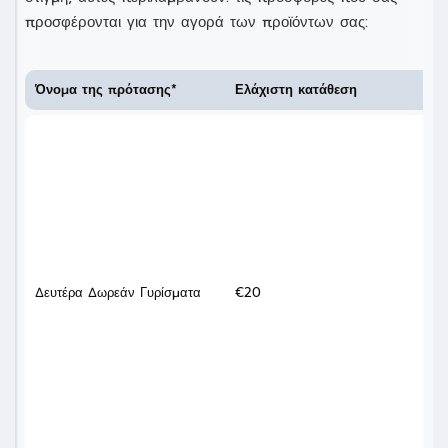
προσφέρονται για την αγορά των προϊόντων σας:
Όνομα της πρότασης*
Ελάχιστη κατάθεση
Κ
Έ
πε
€
π
π
Δευτέρα Δωρεάν Γυρίσματα
€20
€
5
€
1