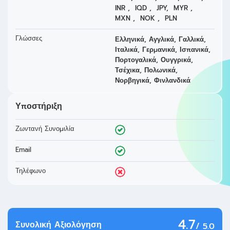
INR
IQD
JPY
MYR
MXN
NOK
PLN
Γλώσσες
Ελληνικά, Αγγλικά, Γαλλικά,
Ιταλικά, Γερμανικά, Ισπανικά,
Πορτογαλικά, Ουγγρικά,
Τσέχικα, Πολωνικά,
Νορβηγικά, Φινλανδικά
Υποστήριξη
Ζωντανή Συνομιλία
Email
Τηλέφωνο
4.7
Συνολική Αξιολόγηση
/ 5.0