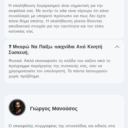
Η επαλήθευση λογαριασμού είναι σημαντική για την
ασφάλειά σας. Με αυτήν το site είναι σίγουρο ότι κάνει
συναλλαγές με υπαρκτό πρόσωπο και πως δεν έχετε
πέσει θύμα απάτης. Η επαλήθευση γίνεται δίνοντας
αποδεικτικά στοιχεία για την ταυτότητα και τον τόπο
κατοικίας σας.
❓ Μπορώ Να Παίξω παιχνίδια Από Κινητή
Συσκευή;
Φυσικά. Απλά επισκεφτείτε τη σελίδα του καζίνο από το
πρόγραμμα περιήγησης της συσκευής σας, σαν να
χρησιμοποιείτε τον υπολογιστή. Τα πάντα λειτουργούν
χωρίς πρόβλημα.
Γιώργος
Μανούσος
Ο επικεφαλής συγγραφέας της ιστοσελίδας και ειδικός στα