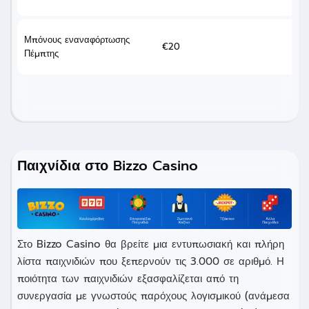
5
Μπόνους εναναφόρτωσης
€20
κ
Πέμπτης
π
Παιχνίδια στο Bizzo Casino
Στο Bizzo Casino θα βρείτε μια εντυπωσιακή και πλήρη
λίστα παιχνιδιών που ξεπερνούν τις 3.000 σε αριθμό. Η
ποιότητα των παιχνιδιών εξασφαλίζεται από τη
συνεργασία με γνωστούς παρόχους λογισμικού (ανάμεσα