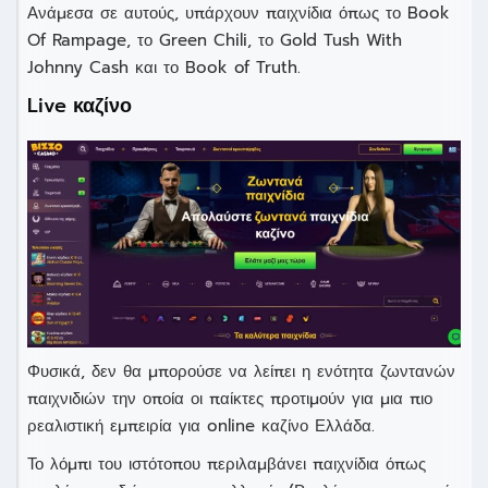
Ανάμεσα σε αυτούς, υπάρχουν παιχνίδια όπως το Book
Of Rampage, το Green Chili, το Gold Tush With
Johnny Cash και το Book of Truth.
Live καζίνο
Φυσικά, δεν θα μπορούσε να λείπει η ενότητα ζωντανών
παιχνιδιών την οποία οι παίκτες προτιμούν για μια πιο
ρεαλιστική εμπειρία για online καζίνο Ελλάδα.
Το λόμπι του ιστότοπου περιλαμβάνει παιχνίδια όπως