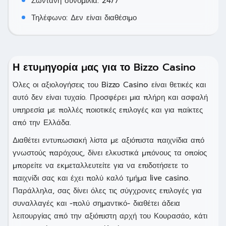
Ζωντανή συνομιλία: 24/7
Τηλέφωνο: Δεν είναι διαθέσιμο
Η ετυμηγορία μας για το Bizzo Casino
Όλες οι αξιολογήσεις του Bizzo Casino είναι θετικές και
αυτό δεν είναι τυχαίο. Προσφέρει μια πλήρη και ασφαλή
υπηρεσία με πολλές ποιοτικές επιλογές και για παίκτες
από την Ελλάδα.
Διαθέτει εντυπωσιακή λίστα με αξιόπιστα παιχνίδια από
γνωστούς παρόχους, δίνει ελκυστικά μπόνους τα οποίος
μπορείτε να εκμεταλλευτείτε για να επιδοτήσετε το
παιχνίδι σας και έχει πολύ καλό τμήμα live casino.
Παράλληλα, σας δίνει όλες τις σύγχρονες επιλογές για
συναλλαγές και -πολύ σημαντικό- διαθέτει άδεια
λειτουργίας από την αξιόπιστη αρχή του Κουρασάο, κάτι