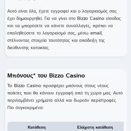
Αυτό είναι όλο, έχετε εγγραφεί και ο λογαριασμός σας
έχει δημιουργηθεί. Για να γίνει στο Bizzo Casino είσοδος
και να μπορέσετε να κάνετε συναλλαγές, πρέπει να
επαληθεύσετε το λογαριασμό σας, μέσω email,
στέλνοντας στοιχεία ταυτότητας και απόδειξη της
διεύθυνσης κατοικίας.
Μπόνους* του Bizzo Casino
To Bizzo Casino προσφέρει μπόνους στους νέους
παίκτες που θα κάνουν εγγραφή από τη χώρα μας. Αυτό
περιλαμβάνει χρήματα αλλά και δωρεάν περιστροφές.
Πιο συγκεκριμένα:
Κατάθεση
Ελάχιστη κατάθεση