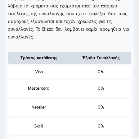
λάβετε τα χρήματά σας εξαρτάται από τον πάροχο
εκτέλεσης της συναλλαγής που έχετε επιλέξει. Από τους
παρόχους εξαρτώνται και τυχόν χρεώσεις για τις
συναλλαγές. Το Bizzo δεν λαμβάνει καμία προμήθεια για
συναλλαγές.
Τρόπος κατάθεσης
Έξοδα Συναλλαγής
Visa
0%
Mastercard
0%
Nеtеllеr
0%
Skrill
0%