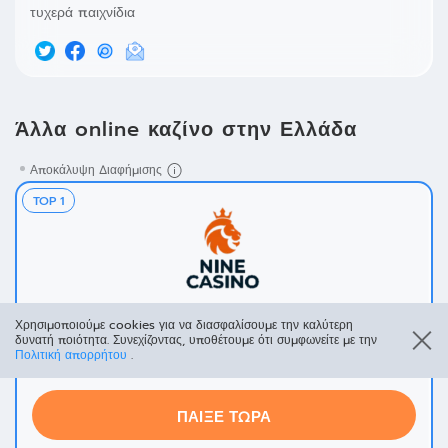
τυχερά παιχνίδια
Άλλα online καζίνο στην Ελλάδα
Αποκάλυψη Διαφήμισης
TOP
1
❌Nine Casino
Χρησιμοποιούμε cookies για να διασφαλίσουμε την καλύτερη
δυνατή ποιότητα. Συνεχίζοντας, υποθέτουμε ότι συμφωνείτε με την
Πολιτική απορρήτου
.
100% μέχρι €100 + 100 δωρεάν
ΠΑΊΞΕ ΤΏΡΑ
ΠΑΊΞΤΕ ΤΏΡΑ
περιστροφές*