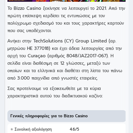
Το Bizzo Casino ξεκίνησε να λειτουργεί το 2021. Από την
πρώτη επίσκεψη κερδίσει τις εντυπώσεις με τον
πολύχρωμο σχεδιασμό του και τους χαρακτήρες καρτούν
που σας υποδέχονται.
Ανήκει στην TechSolutions (CY) Group Limited (αρ.
μητρώου HE 377018) και έχει άδεια λειτουργίας από την
αρχή του Curaçao (αριθμός 8048/JAZ2017-067). Η
σελίδα είναι διαθέσιμη σε 12 γλώσσες, μεταξύ των
οποίων και τα ελληνικά και διαθέτει στη λίστα του πάνω
από 3.000 παιχνίδια από γνωστές εταιρείες.
Σας προτείνουμε να εξοικειωθείτε με τα κύρια
χαρακτηριστικά αυτού του διαδικτυακού καζίνο:
Γενικές πληροφορίες για το Bizzo Casino
⭐ Συνολική αξιολόγηση
4.6/5