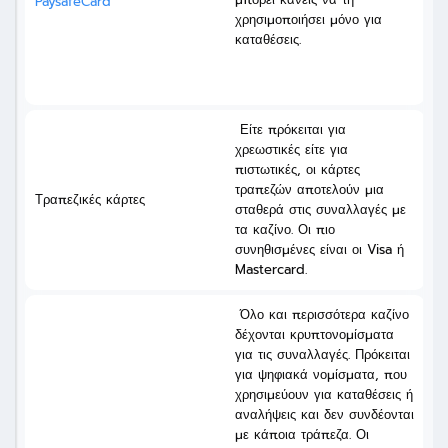
PaysafeCard
χρησιμοποιήσει μόνο για
καταθέσεις.
Είτε πρόκειται για
χρεωστικές είτε για
πιστωτικές, οι κάρτες
τραπεζών αποτελούν μια
Τραπεζικές κάρτες
σταθερά στις συναλλαγές με
τα καζίνο. Οι πιο
συνηθισμένες είναι οι Visa ή
Mastercard.
Όλο και περισσότερα καζίνο
δέχονται κρυπτονομίσματα
για τις συναλλαγές. Πρόκειται
για ψηφιακά νομίσματα, που
χρησιμεύουν για καταθέσεις ή
αναλήψεις και δεν συνδέονται
με κάποια τράπεζα. Οι