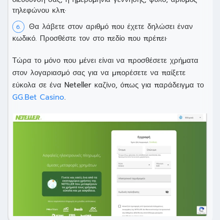
τηλεφώνου κλπ·
Θα λάβετε στον αριθμό που έχετε δηλώσει έναν
κωδικό. Προσθέστε τον στο πεδίο που πρέπει·
Τώρα το μόνο που μένει είναι να προσθέσετε χρήματα
στον λογαριασμό σας για να μπορέσετε να παίξετε
εύκολα σε ένα Neteller καζίνο, όπως για παράδειγμα το
GG.Bet Casino
.