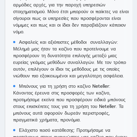
αρμόδιες αρχές, για την παροχή υπηρεσιών
στοιχηματισμού. Μόνο έτσι μπορούν οι παίκτες να είναι
σίγουροι πως οι υπηρεσίες που προσφέρονται είναι
νόμιμες και πως και οι ίδιοι δεν παραβιάζουν κάποιον
νόμο.
Ασφαλείς και αξιόπιστες μέθοδοι συναλλαγών:
Μέλημά μας ήταν τα καζίνο που προτείνουμε να
προσφέρουν τη δυνατότητα επιλογής μεταξύ μιας
ευρείας γκάμας μεθόδων συναλλαγών. Με τον τρόπο
αυτόν, επιλέγουν οι ίδιοι τις μεθόδους με τις οποίες
νιώθουν πιο εξοικειωμένοι και μεγαλύτερη ασφάλεια.
Μπόνους για τη χρήση στο καζίνο Neteller:
Κάνοντας έρευνα στις προσφορές των καζίνο,
προτιμήσαμε εκείνα που προσφέρουν ειδικά μπόνους
στους επισκέπτες τους για τη χρήση του Neteller. Τα
μπόνους αυτά αφορούν δωρεάν περιστροφές,
πραγματικά χρήματα, προνόμια.
Ελάχιστο ποσό κατάθεσης: Προτιμήσαμε να
προτείνουμε στους αναγνώστες μας καζίνο που έχουν