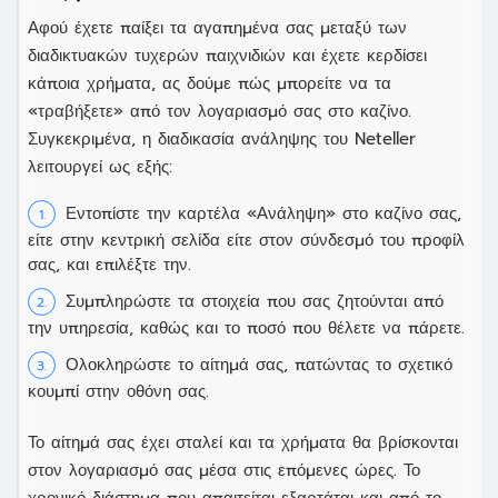
Αφού έχετε παίξει τα αγαπημένα σας μεταξύ των
διαδικτυακών τυχερών παιχνιδιών και έχετε κερδίσει
κάποια χρήματα, ας δούμε πώς μπορείτε να τα
«τραβήξετε» από τον λογαριασμό σας στο καζίνο.
Συγκεκριμένα, η διαδικασία ανάληψης του Neteller
λειτουργεί ως εξής:
Εντοπίστε την καρτέλα «Ανάληψη» στο καζίνο σας,
είτε στην κεντρική σελίδα είτε στον σύνδεσμό του προφίλ
σας, και επιλέξτε την.
Συμπληρώστε τα στοιχεία που σας ζητούνται από
την υπηρεσία, καθώς και το ποσό που θέλετε να πάρετε.
Ολοκληρώστε το αίτημά σας, πατώντας το σχετικό
κουμπί στην οθόνη σας.
Το αίτημά σας έχει σταλεί και τα χρήματα θα βρίσκονται
στον λογαριασμό σας μέσα στις επόμενες ώρες. Το
χρονικό διάστημα που απαιτείται εξαρτάται και από το