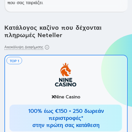
που σας ταιριάζει.
Κατάλογος καζίνο που δέχονται
πληρωμές Neteller
Αποκάλυψη Διαφήμισης
TOP
1
❌Nine Casino
100% έως €150 + 250 δωρεάν
περιστροφές*
στην πρώτη σας κατάθεση