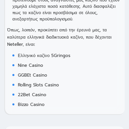
χαμηλά ελάχιστα ποσά κατάθεσης. Αυτό διασφαλίζει
πως τα καζίνο είναι προσβάσιμα σε όλους,
ανεξαρτήτως προϋπολογισμού.
Όπως, λοιπόν, προκύπτει από την έρευνά μας, τα
καλύτερα ελληνικά διαδικτυακά καζίνο, που δέχονται
Neteller, είναι:
Ελληνικό καζίνο 5Gringos
Nine Casino
GGBEt Casino
Rolling Slots Casino
22Bet Casino
Bizzo Casino