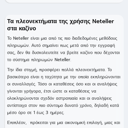
Τα πλεονεκτήματα της χρήσης Neteller
στα καζίνο
Το Neteller είναι μια από τις πιο διαδεδομένες μεθόδους
πληρωμών. Αυτό σημαίνει πως μετά από την εγγραφή
σας, δεν θα δυσκολευτείτε να βρείτε καζίνο που δέχονται
το σύστημα πληρωμών Neteller.
Την ίδια στιγμή, προσφέρει πολλά πλεονεκτήματα. Το
βασικότερο είναι η ταχύτητα με την οποία εκπληρώνονται
οι συναλλαγές. Τόσο οι καταθέσεις όσο και οι αναλήψεις
γίνονται γρήγορα, έτσι ώστε οι καταθέσεις να
ολοκληρώνονται σχεδόν αστραπιαία και οι αναλήψεις
αντίστοιχα στον πιο σύντομο δυνατό χρόνο, δηλαδή κατά
μέσο όρο σε 1 έως 3 ημέρες.
Επιπλέον, πρόκειται για μια οικονομική επιλογή, μιας και