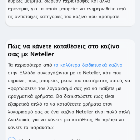
κυρίως μετρητά, δωρεάν περιστροφές και άλλα
προνόμια, για τα οποία μπορείτε να ενημερωθείτε από
τις αντίστοιχες κατηγορίες του καζίνο που προτιμάτε.
Πώς να κάνετε καταθέσεις στο καζίνο
σας με Neteller
Τα περισσότερα από
τα καλύτερα διαδικτυακά καζίνο
στην Ελλάδα συνεργάζονται με τη Neteller, κάτι που
σημαίνει, πως μπορείτε, μέσω του συστήματος αυτού, να
«φορτώσετε» τον λογαριασμό σας για να παίξετε με
πραγματικά χρήματα. Θα διαπιστώσετε πως είναι
εξαιρετικά απλό το να καταθέσετε χρήματα στον
λογαριασμό σας σε ένα καζίνο Neteller είναι πολύ απλή.
Αναλυτικά, για να κάνετε μια κατάθεση, θα πρέπει να
κάνετε τα παρακάτω: