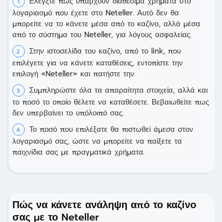
Ελέγξτε πως υπάρχουν διαθέσιμα χρήματα στο
λογαριασμό που έχετε στο Neteller. Αυτό δεν θα
μπορείτε να το κάνετε μέσα από το καζίνο, αλλά μέσα
από το σύστημα του Neteller, για λόγους ασφαλείας.
Στην ιστοσελίδα του καζίνο, από το link, που
επιλέγετε για να κάνετε καταθέσεις, εντοπίστε την
επιλογή «Neteller» και πατήστε την.
Συμπληρώστε όλα τα απαραίτητα στοιχεία, αλλά και
το ποσό το οποίο θέλετε να καταθέσετε. Βεβαιωθείτε πως
δεν υπερβαίνει το υπόλοιπό σας.
Το ποσό που επιλέξατε θα πιστωθεί άμεσα στον
λογαριασμό σας, ώστε να μπορείτε να παίξετε τα
παιχνίδια σας με πραγματικά χρήματα.
Πώς να κάνετε ανάληψη από το καζίνο
σας με το Neteller