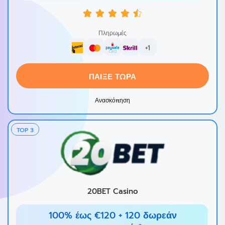
Πληρωμές
+1
ΠΑΊΞΕ ΤΏΡΑ
Ανασκόπηση
TOP
3
20BET Casino
100% έως €120 + 120 δωρεάν