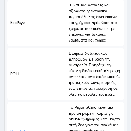
Είναι ένα ασφαλές και
αξιόπιστο ηλεκτρονικό
πορτοφόλι. Σας δίνει εύκολα
EcoPayz
και γρήγορα πρόσβαση στα
χρήματα που διαθέτετε, με
επιλογές για δεκάδες
νομίσματα και χώρες.
Εταιρεία διαδικτυακών
πληρωμών με βάση την
Αυστραλία. Επιτρέπει την
εύκολη διαδικτυακή πληρωμή
POLi
απευθείας από διαδικτυακούς
τραπεζικούς λογαριασμούς,
ενώ επιτρέπει πρόσβαση σε
όλες τις μεγάλες τράπεζες.
To PaysafeCard είναι μια
προπληρωμένη κάρτα για
online πληρωμές. Στην κάρτα
αυτή δεν γίνονται αναλήψεις,
μπορεί κανείς να τη