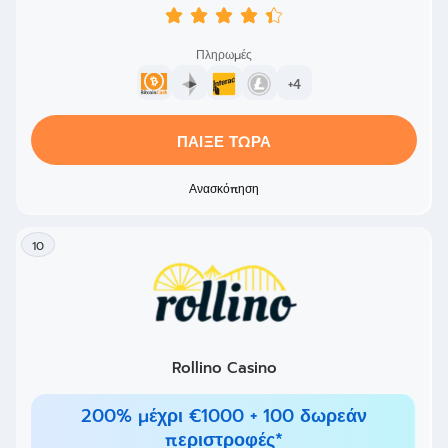
Πληρωμές
+4
ΠΑΊΞΕ ΤΏΡΑ
Ανασκόπηση
10
Rollino Casino
200% μέχρι €1000 + 100 δωρεάν
περιστροφές*