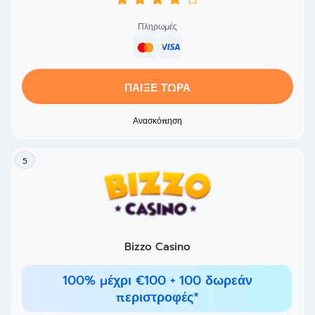
Πληρωμές
ΠΑΊΞΕ ΤΏΡΑ
Ανασκόπηση
5
Bizzo Casino
100% μέχρι €100 + 100 δωρεάν
περιστροφές*