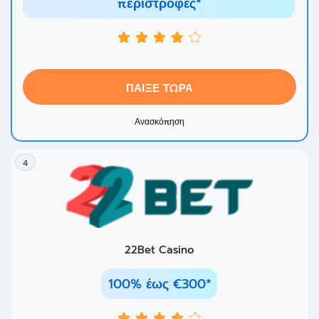
περιστροφές*
ΠΑΊΞΕ ΤΏΡΑ
Ανασκόπηση
4
22Bet Casino
100% έως €300*