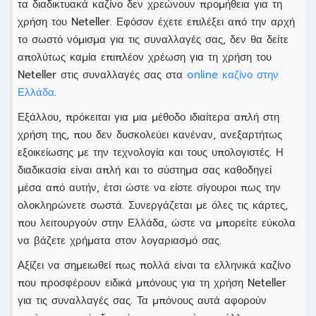
τα διαδικτυακά καζίνο δεν χρεώνουν προμήθεια για τη
χρήση του Neteller. Εφόσον έχετε επιλέξει από την αρχή
το σωστό νόμισμα για τις συναλλαγές σας, δεν θα δείτε
απολύτως καμία επιπλέον χρέωση για τη χρήση του
Neteller στις συναλλαγές σας στα
online καζίνο στην
Ελλάδα
.
Εξάλλου, πρόκειται για μια μέθοδο ιδιαίτερα απλή στη
χρήση της, που δεν δυσκολεύει κανέναν, ανεξαρτήτως
εξοικείωσης με την τεχνολογία και τους υπολογιστές. Η
διαδικασία είναι απλή και το σύστημα σας καθοδηγεί
μέσα από αυτήν, έτσι ώστε να είστε σίγουροι πως την
ολοκληρώνετε σωστά. Συνεργάζεται με όλες τις κάρτες,
που λειτουργούν στην Ελλάδα, ώστε να μπορείτε εύκολα
να βάζετε χρήματα στον λογαριασμό σας.
Αξίζει να σημειωθεί πως πολλά είναι τα ελληνικά καζίνο
που προσφέρουν ειδικά μπόνους για τη χρήση Neteller
για τις συναλλαγές σας. Τα μπόνους αυτά αφορούν